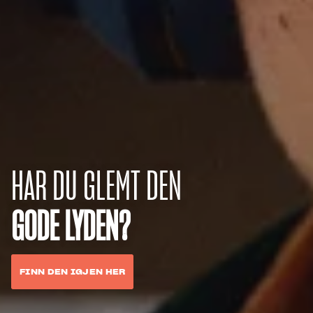
HAR DU GLEMT DEN
GODE LYDEN?
FINN DEN IGJEN HER