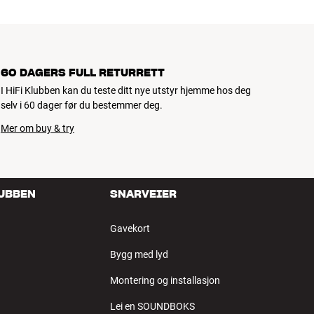
60 DAGERS FULL RETURRETT
I HiFi Klubben kan du teste ditt nye utstyr hjemme hos deg
selv i 60 dager før du bestemmer deg.
Mer om buy & try
LUBBEN
SNARVEIER
Gavekort
Bygg med lyd
Montering og installasjon
Lei en SOUNDBOKS