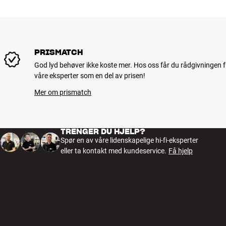
PRISMATCH
God lyd behøver ikke koste mer. Hos oss får du rådgivningen f
våre eksperter som en del av prisen!
Mer om prismatch
TRENGER DU HJELP?
Spør en av våre lidenskapelige hi-fi-eksperter
eller ta kontakt med kundeservice.
Få hjelp