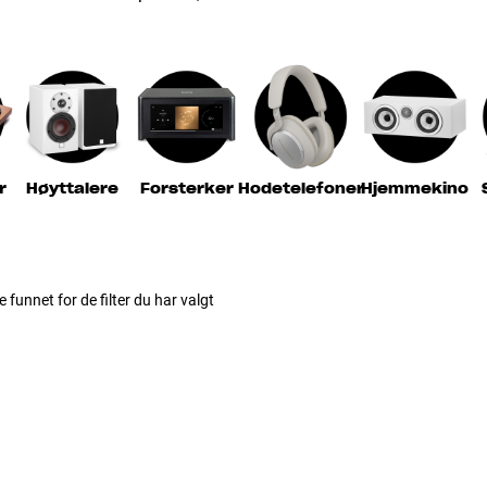
r
Høyttalere
Forsterker
Hodetelefoner
Hjemmekino
e funnet for de filter du har valgt