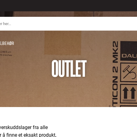
ILBEHØR
OUTLET
verskuddslager fra alle
r å finne et eksakt produkt,