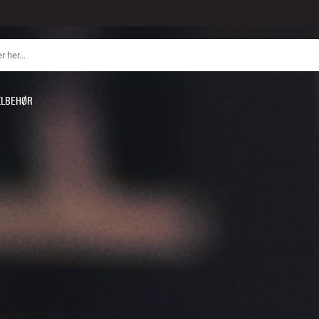
ILBEHØR