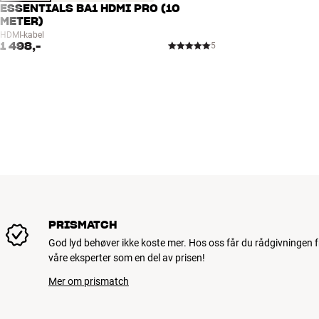
ESSENTIALS BA1 HDMI PRO (10
METER)
HDMI-kabel
1 498,-
5
PRISMATCH
God lyd behøver ikke koste mer. Hos oss får du rådgivningen f
våre eksperter som en del av prisen!
Mer om prismatch