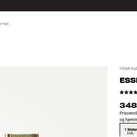
ILBEHØR
HDMI-ka
ESS
348
Prisvennl
og hjemme
1 Meter
348,-