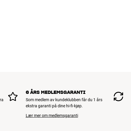
6 ÅRS MEDLEMSGARANTI
ra
Som medlem av kundeklubben får du 1 års
ekstra garanti på dine hi-fi-kjøp.
Lær mer om medlemsgaranti