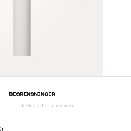
BEGRENSNINGER
Ikke kontakter i aluminium
C)