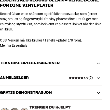
ESSENTIALS RECORD CLEAN – RENSEVÆSKE
FOR DINE VINYLPLATER
Record Clean er en skånsom og effektiv rensevæske, som fjerner
støv, smuss og fingeravtrykk fra vinylplatene dine. Det følger med
en myk og støvfri klut, som bekvemt er plassert i lokket når den ikke
er i bruk.
OBS: Vesken må ikke brukes til shellak-plater (78 rpm).
Mer fra Essentials
TEKNISKE SPESIFIKASJONER
ANMELDELSER
(
7
)
4.9
DIMENSJONER OG DESIGN
Farge
Hvit
Vekt produkt (kg)
0,23
GRATIS DEMONSTRASJON
4.9
Vekt emballasje (kg)
0,23
6 x 14,5 x 6 cm (bredde x høyde x
Mål (emballasje)
TRENGER DU HJELP?
dybde)