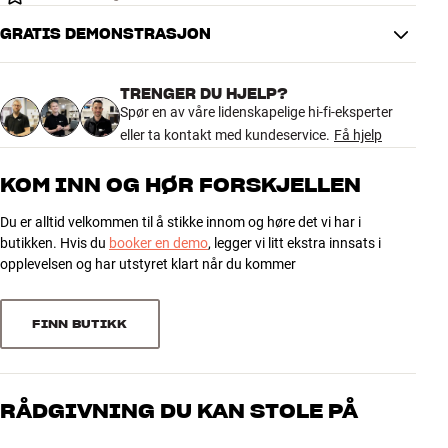
GRATIS DEMONSTRASJON
TRENGER DU HJELP?
Spør en av våre lidenskapelige hi-fi-eksperter
eller ta kontakt med kundeservice.
Få hjelp
KOM INN OG HØR FORSKJELLEN
Du er alltid velkommen til å stikke innom og høre det vi har i
butikken. Hvis du
booker en demo
, legger vi litt ekstra innsats i
opplevelsen og har utstyret klart når du kommer
FINN BUTIKK
RÅDGIVNING DU KAN STOLE PÅ