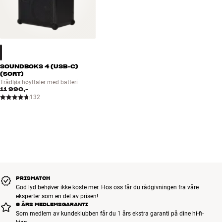
SOUNDBOKS 4 (USB-C)
(SORT)
Trådløs høyttaler med batteri
11 990,-
132
PRISMATCH
God lyd behøver ikke koste mer. Hos oss får du rådgivningen fra våre
eksperter som en del av prisen!
6 ÅRS MEDLEMSGARANTI
Som medlem av kundeklubben får du 1 års ekstra garanti på dine hi-fi-