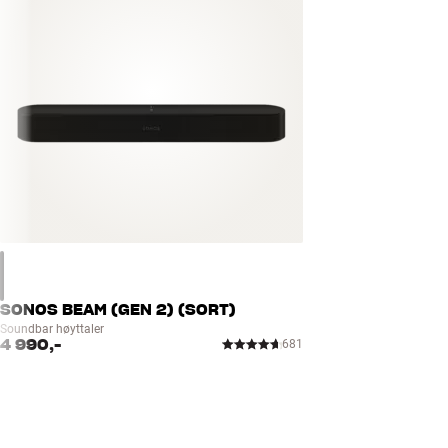
SONOS BEAM (GEN 2) (SORT)
Soundbar høyttaler
4 990,-
681