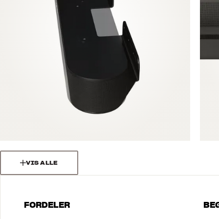
VIS ALLE
FORDELER
BE