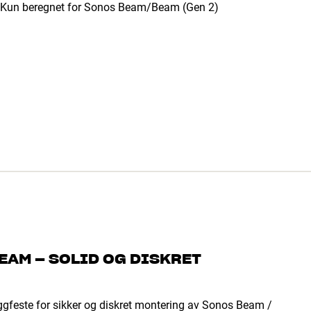
Kun beregnet for Sonos Beam/Beam (Gen 2)
AM – SOLID OG DISKRET
gfeste for sikker og diskret montering av Sonos Beam /