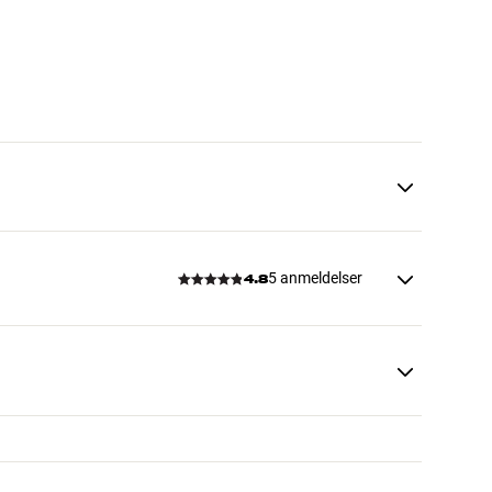
5 anmeldelser
4.8