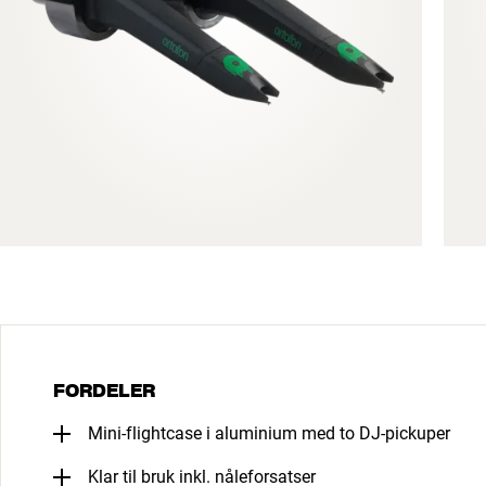
FORDELER
Mini-flightcase i aluminium med to DJ-pickuper
Klar til bruk inkl. nåleforsatser