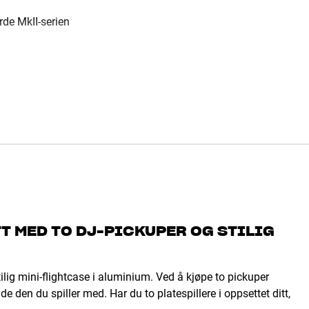
rde MkII-serien
T MED TO DJ-PICKUPER OG STILIG
ilig mini-flightcase i aluminium. Ved å kjøpe to pickuper
e den du spiller med. Har du to platespillere i oppsettet ditt,