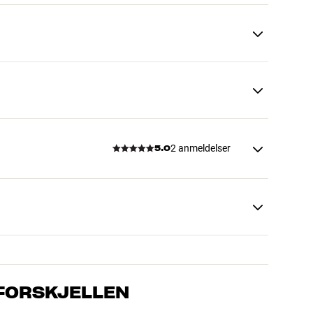
2 anmeldelser
5.0
 FORSKJELLEN