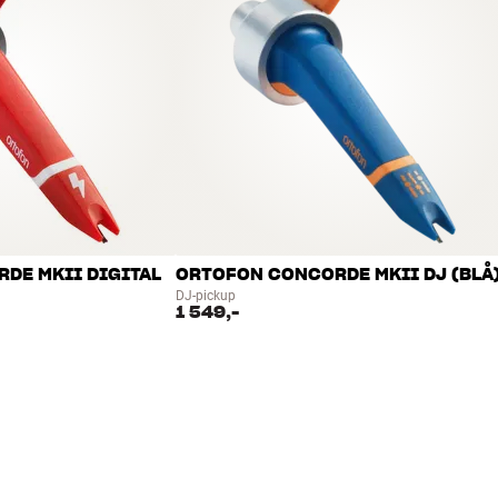
DE MKII DIGITAL
ORTOFON CONCORDE MKII DJ (BLÅ
DJ-pickup
1 549,-