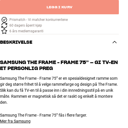
LEGG I KURV
Prismatch - Vi matcher konkurrentene
60 dagers åpent kjøp
6 års medlemsgaranti
BESKRIVELSE
SAMSUNG THE FRAME - FRAME 75” – GI TV-EN
ET PERSONLIG PREG
Samsung The Frame - Frame 75” er en spesialdesignet ramme som
gir deg større frihet til å velge rammefarge og design på The Frame.
Slik kan du få TV-en til å passe inn i din innredningsstil på en unik
måte. Rammen er magnetisk så det er raskt og enkelt å montere
den.
Samsung The Frame - Frame 75” fås i flere farger.
Mer fra Samsung