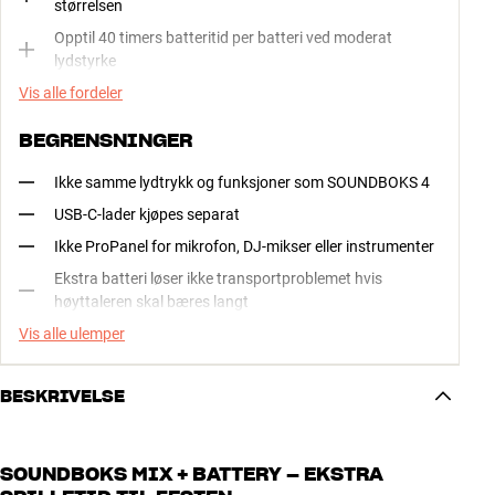
størrelsen
Opptil 40 timers batteritid per batteri ved moderat
lydstyrke
Vis alle fordeler
BEGRENSNINGER
Ikke samme lydtrykk og funksjoner som SOUNDBOKS 4
USB-C-lader kjøpes separat
Ikke ProPanel for mikrofon, DJ-mikser eller instrumenter
Ekstra batteri løser ikke transportproblemet hvis
høyttaleren skal bæres langt
Vis alle ulemper
BESKRIVELSE
SOUNDBOKS MIX + BATTERY – EKSTRA