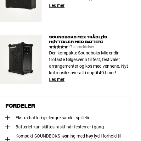
Les mer
SOUNDBOKS MIX TRÅDLØS
HØYTTALER MED BATTERI
17 anmeldelser
Den kompakte Soundboks Mix er din
trofaste følgesvenn til fest, festivaler,
arrangementer og kos med vennene. Nyt
kul musikk overalt i opptil 40 timer!
Les mer
FORDELER
Ekstra batteri gir lengre samlet spilletid
Batteriet kan skiftes raskt når festen er i gang
Kompakt SOUNDBOKS-løsning med høy lyd i forhold til