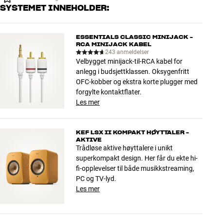
SYSTEMET INNEHOLDER:
ESSENTIALS CLASSIC MINIJACK -
RCA MINIJACK KABEL
243 anmeldelser
Velbygget minijack-til-RCA kabel for
anlegg i budsjettklassen. Oksygenfritt
OFC-kobber og ekstra korte plugger med
forgylte kontaktflater.
Les mer
KEF LSX II KOMPAKT HØYTTALER -
AKTIVE
Trådløse aktive høyttalere i unikt
superkompakt design. Her får du ekte hi-
fi-opplevelser til både musikkstreaming,
PC og TV-lyd.
Les mer