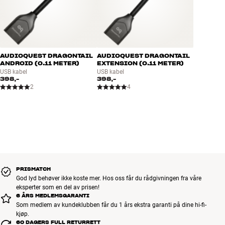
AUDIOQUEST DRAGONTAIL
AUDIOQUEST DRAGONTAIL
ANDROID (0.11 METER)
EXTENSION (0.11 METER)
USB kabel
USB kabel
398,-
398,-
2
4
PRISMATCH
God lyd behøver ikke koste mer. Hos oss får du rådgivningen fra våre
eksperter som en del av prisen!
6 ÅRS MEDLEMSGARANTI
Som medlem av kundeklubben får du 1 års ekstra garanti på dine hi-fi-
kjøp.
60 DAGERS FULL RETURRETT