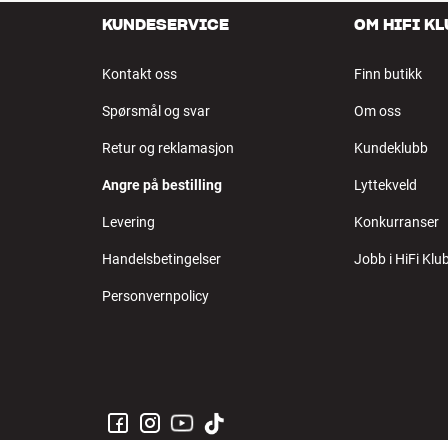
KUNDESERVICE
OM HIFI K
Kontakt oss
Finn butikk
Spørsmål og svar
Om oss
Retur og reklamasjon
Kundeklubb
Angre på bestilling
Lyttekveld
Levering
Konkurranser
Handelsbetingelser
Jobb i HiFi Klu
Personvernpolicy