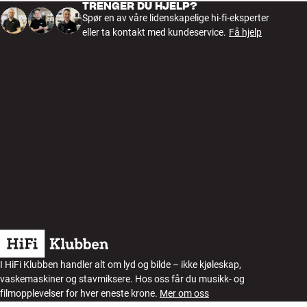
TRENGER DU HJELP?
Spør en av våre lidenskapelige hi-fi-eksperter
eller ta kontakt med kundeservice.
Få hjelp
I HiFi Klubben handler alt om lyd og bilde – ikke kjøleskap,
vaskemaskiner og stavmiksere. Hos oss får du musikk- og
filmopplevelser for hver eneste krone.
Mer om oss