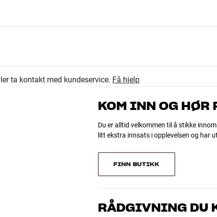
eller ta kontakt med kundeservice.
Få hjelp
KOM INN OG HØR
Du er alltid velkommen til å stikke innom
 x dybde)
litt ekstra innsats i opplevelsen og har 
FINN BUTIKK
RÅDGIVNING DU K