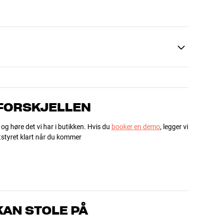
 FORSKJELLEN
 og høre det vi har i butikken. Hvis du
booker en demo
, legger vi
utstyret klart når du kommer
AN STOLE PÅ