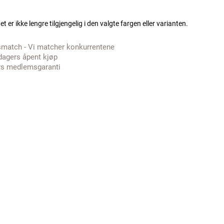
t er ikke lengre tilgjengelig i den valgte fargen eller varianten.
smatch - Vi matcher konkurrentene
dagers åpent kjøp
rs medlemsgaranti