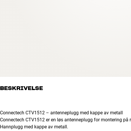
BESKRIVELSE
Connectech CTV1512 – antenneplugg med kappe av metall
Connectech CTV1512 er en løs antenneplugg for montering på rad
Hannplugg med kappe av metall.