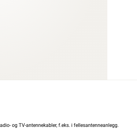
io- og TV-antennekabler, f.eks. i fellesantenneanlegg.