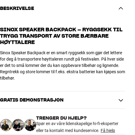
BESKRIVELSE
SINOX SPEAKER BACKPACK – RYGGSEKK TIL
TRYGG TRANSPORT AV STORE BÆRBARE
HØYTTALERE
Sinox Speaker Backpack er en smart ryggsekk som gjør det lettere
for deg å transportere høyttaleren rundt på festivalen. På hver side
er det to små lommer der du kan oppbevare tilbehør og lignende.
Regntrekk og store lommer til f.eks. ekstra batterier kan kjøpes som
tilbehør.
GRATIS DEMONSTRASJON
TRENGER DU HJELP?
Spør en av våre lidenskapelige hi-fi-eksperter
eller ta kontakt med kundeservice.
Få hjelp