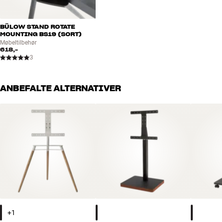
BÜLOW STAND ROTATE
MOUNTING BS19 (SORT)
Møbeltilbehør
618,-
3
ANBEFALTE ALTERNATIVER