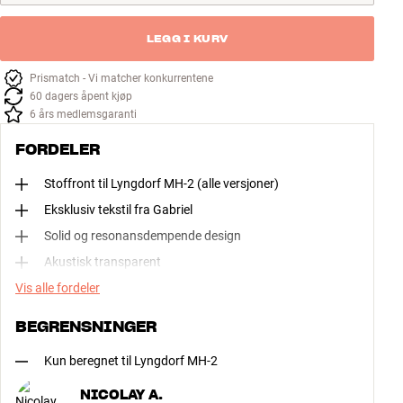
LEGG I KURV
Prismatch - Vi matcher konkurrentene
60 dagers åpent kjøp
6 års medlemsgaranti
FORDELER
Stoffront til Lyngdorf MH-2 (alle versjoner)
Eksklusiv tekstil fra Gabriel
Solid og resonansdempende design
Akustisk transparent
Vis alle fordeler
BEGRENSNINGER
Kun beregnet til Lyngdorf MH-2
NICOLAY A.