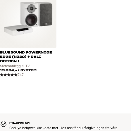
BLUESOUND POWERNODE
EDGE (N230) + DALI
OBERON 1
Stereoanlegg til TV
13 694,-
/ SYSTEM
747
PRISMATCH
God lyd behøver ikke koste mer. Hos oss får du rådgivningen fra våre