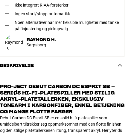
Ikke integrert RIAA-forsterker
Ingen start/stopp-automatikk
Noen alternativer har mer fleksible muligheter med tanke
på finjustering og pickupvalg
RAYMOND H.
Sarpsborg
BESKRIVELSE
PRO-JECT DEBUT CARBON DC ESPRIT SB –
SERIØS HI-FI-PLATESPILLER MED STILIG
AKRYL-PLATETALLERKEN, EKSKLUSIV
TONEARM I KARBONFIBER, ENKEL BETJENING
OG MANGE FLOTTE FARGER
Debut Carbon DC Esprit SB er en solid hi-fi-platespiller som
umiddelbart tiltrekker seg oppmerksomhet med den flotte finishen
og den stilige platetallerkenen i tung, transparent akryl. Her yter du