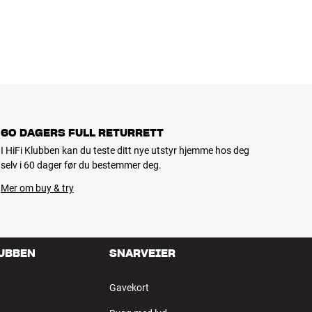
mmeboken og miljøet.
60 DAGERS FULL RETURRETT
I HiFi Klubben kan du teste ditt nye utstyr hjemme hos deg
selv i 60 dager før du bestemmer deg.
Mer om buy & try
LUBBEN
SNARVEIER
Gavekort