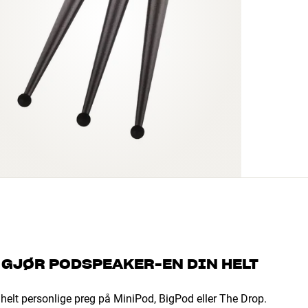
 GJØR PODSPEAKER-EN DIN HELT
t helt personlige preg på MiniPod, BigPod eller The Drop.