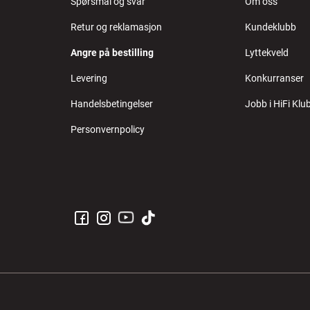
Spørsmål og svar
Om oss
Retur og reklamasjon
Kundeklubb
Angre på bestilling
Lyttekveld
Levering
Konkurranser
Handelsbetingelser
Jobb i HiFi Klu
Personvernpolicy