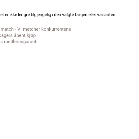
t er ikke lengre tilgjengelig i den valgte fargen eller varianten.
smatch - Vi matcher konkurrentene
dagers åpent kjøp
rs medlemsgaranti