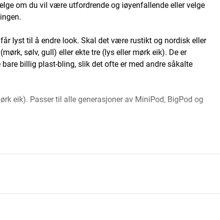
lge om du vil være utfordrende og iøyenfallende eller velge
ningen.
r lyst til å endre look. Skal det være rustikt og nordisk eller
ørk, sølv, gull) eller ekte tre (lys eller mørk eik). De er
 bare billig plast-bling, slik det ofte er med andre såkalte
 mørk eik). Passer til alle generasjoner av MiniPod, BigPod og