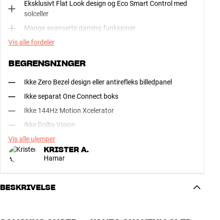
Eksklusivt Flat Look design og Eco Smart Control med
solceller
Mange avanserte gaming funksjoner
Vis alle fordeler
BEGRENSNINGER
Ikke Zero Bezel design eller antirefleks billedpanel
Ikke separat One Connect boks
Ikke 144Hz Motion Xcelerator
Ikke Dolby Vision
Vis alle ulemper
KRISTER A.
Hamar
BESKRIVELSE