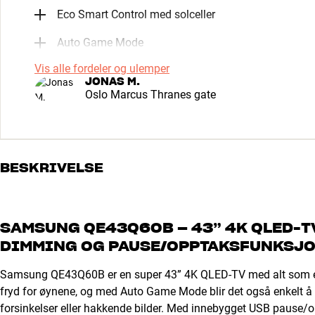
Eco Smart Control med solceller
Auto Game Mode
Vis alle fordeler og ulemper
JONAS M.
Oslo Marcus Thranes gate
BESKRIVELSE
SAMSUNG QE43Q60B – 43” 4K QLED-TV
DIMMING OG PAUSE/OPPTAKSFUNKSJO
Samsung QE43Q60B er en super 43” 4K QLED-TV med alt som er vi
fryd for øynene, og med Auto Game Mode blir det også enkelt å f
forsinkelser eller hakkende bilder. Med innebygget USB pause/op