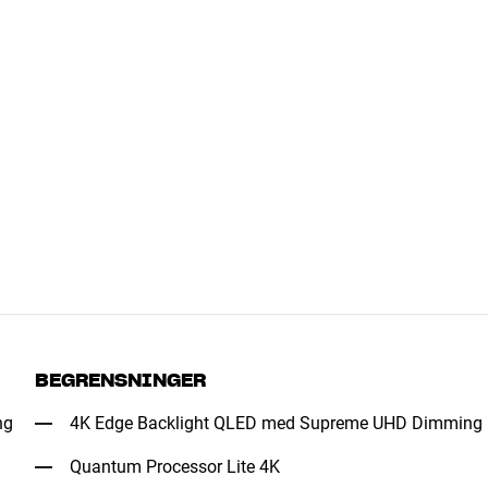
BEGRENSNINGER
ng
4K Edge Backlight QLED med Supreme UHD Dimming
Quantum Processor Lite 4K