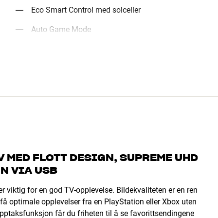
Eco Smart Control med solceller
Auto Game Mode
 MED FLOTT DESIGN, SUPREME UHD
N VIA USB
ktig for en god TV-opplevelse. Bildekvaliteten er en ren
å optimale opplevelser fra en PlayStation eller Xbox uten
ptaksfunksjon får du friheten til å se favorittsendingene