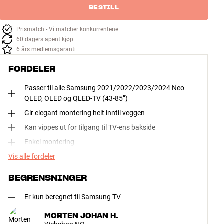
BESTILL
Prismatch - Vi matcher konkurrentene
60 dagers åpent kjøp
6 års medlemsgaranti
FORDELER
Passer til alle Samsung 2021/2022/2023/2024 Neo
QLED, OLED og QLED-TV (43-85”)
Gir elegant montering helt inntil veggen
Kan vippes ut for tilgang til TV-ens bakside
Enkel montering
Vis alle fordeler
BEGRENSNINGER
Er kun beregnet til Samsung TV
MORTEN JOHAN H.