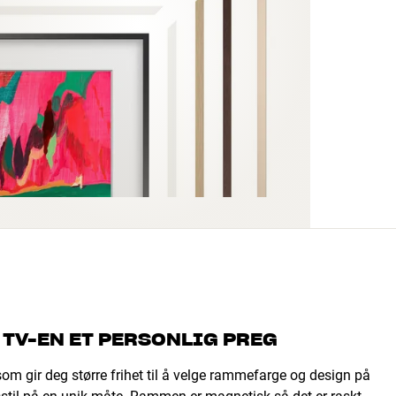
 TV-EN ET PERSONLIG PREG
 gir deg større frihet til å velge rammefarge og design på