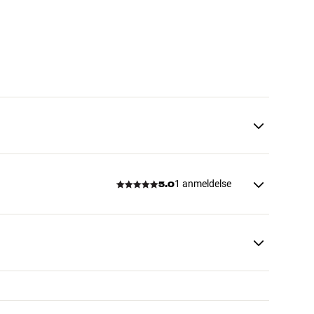
1 anmeldelse
5.0