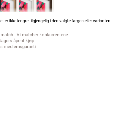
t er ikke lengre tilgjengelig i den valgte fargen eller varianten.
smatch - Vi matcher konkurrentene
dagers åpent kjøp
rs medlemsgaranti