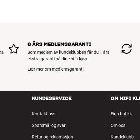
6 ÅRS MEDLEMSGARANTI
ra
Som medlem av kundeklubben får du 1 års
ekstra garanti på dine hi-fi-kjøp.
Lær mer om medlemsgaranti
KUNDESERVICE
OM HIFI K
Kontakt oss
Finn butikk
Spørsmål og svar
Om oss
Retur og reklamasjon
Kundeklubb