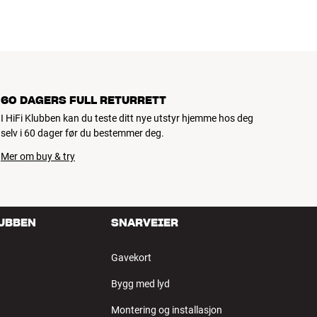
60 DAGERS FULL RETURRETT
I HiFi Klubben kan du teste ditt nye utstyr hjemme hos deg
selv i 60 dager før du bestemmer deg.
Mer om buy & try
LUBBEN
SNARVEIER
Gavekort
Bygg med lyd
Montering og installasjon