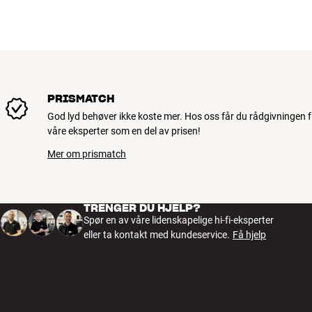
PRISMATCH
God lyd behøver ikke koste mer. Hos oss får du rådgivningen f
våre eksperter som en del av prisen!
Mer om prismatch
TRENGER DU HJELP?
Spør en av våre lidenskapelige hi-fi-eksperter
eller ta kontakt med kundeservice.
Få hjelp