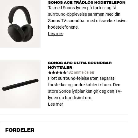
SONOS ACE TRÅDLØS HODETELEFON
Ta med Sonos-lyden på farten, og få
surround-opplevelse sammen med din
Sonos TV-soundbar med disse eksklusive
hodetelefonene.
Les mer
SONOS ARC ULTRA SOUNDBAR
HØYTTALER
482 anmeldelser
Flott surround-følelse uten separat
forsterker og andre kabler i stuen. Den
store Sonos lydplanken gir deg den TV-
lyden du har drømt om.
Les mer
FORDELER