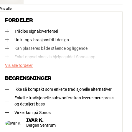
Vis alle
FORDELER
Trådløs signaloverførsel
Unikt og vibrasjonsfritt design
Kan plasseres både stående og liggende
Enkel oppsetning via hjelpeguide i Sonos app
Vis alle fordeler
BEGRENSNINGER
Ikke så kompakt som enkelte tradisjonelle alternativer
Enkelte tradisjonelle subwoofere kan levere mere presis
og detaljert bass
Virker kun på Sonos
IVAR K.
Bergen Sentrum