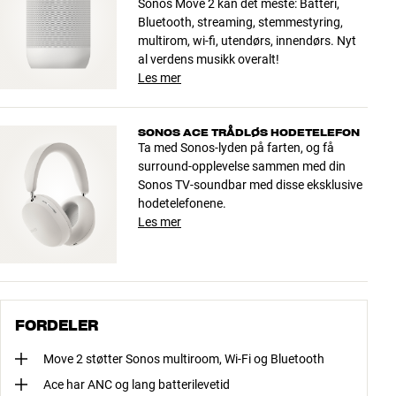
Sonos Move 2 kan det meste: Batteri,
Bluetooth, streaming, stemmestyring,
multirom, wi-fi, utendørs, innendørs. Nyt
al verdens musikk overalt!
Les mer
SONOS ACE TRÅDLØS HODETELEFON
Ta med Sonos-lyden på farten, og få
surround-opplevelse sammen med din
Sonos TV-soundbar med disse eksklusive
hodetelefonene.
Les mer
FORDELER
Move 2 støtter Sonos multiroom, Wi-Fi og Bluetooth
Ace har ANC og lang batterilevetid