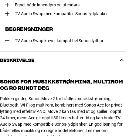
Egnet både innendørs og utendørs
TV Audio Swap med kompatible Sonos-lydplanker
BEGRENSNINGER
TV Audio Swap krever kompatibel Sonos-lydbar
BESKRIVELSE
SONOS FOR MUSIKKSTRØMMING, MULTIROM
OG RO RUNDT DEG
Pakken gir deg Sonos Move 2 for trådløs musikkstrømming,
Bluetooth, Wi-Fi og multirom, kombinert med Sonos Ace for privat
lytting med effektiv ANC. Move 2 kan tas med ut og spiller i opptil
24 timer, mens Ace gir opptil 30 timers batteritid og kan bruke TV
Audio Swap med kompatible Sonos-lydplanker. En god løsning for
både felles musikk og ro i egne hodetelefoner. Les mer om