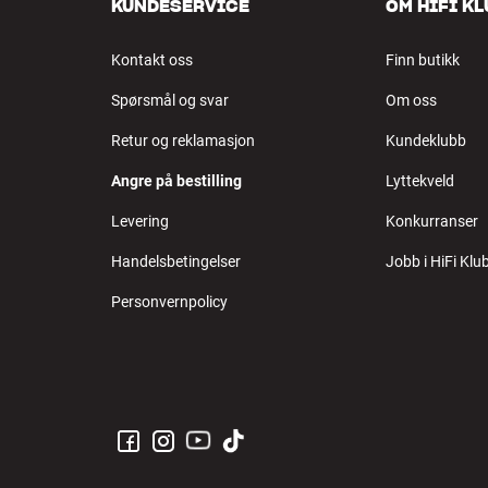
KUNDESERVICE
OM HIFI K
Kontakt oss
Finn butikk
Spørsmål og svar
Om oss
Retur og reklamasjon
Kundeklubb
Angre på bestilling
Lyttekveld
Levering
Konkurranser
Handelsbetingelser
Jobb i HiFi Klu
Personvernpolicy