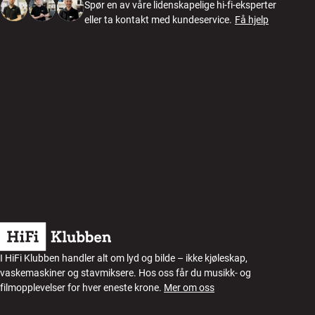
Spør en av våre lidenskapelige hi-fi-eksperter
eller ta kontakt med kundeservice.
Få hjelp
I HiFi Klubben handler alt om lyd og bilde – ikke kjøleskap,
vaskemaskiner og stavmiksere. Hos oss får du musikk- og
filmopplevelser for hver eneste krone.
Mer om oss