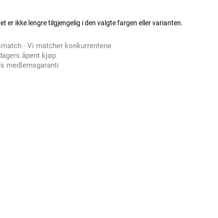
t er ikke lengre tilgjengelig i den valgte fargen eller varianten.
smatch - Vi matcher konkurrentene
dagers åpent kjøp
rs medlemsgaranti