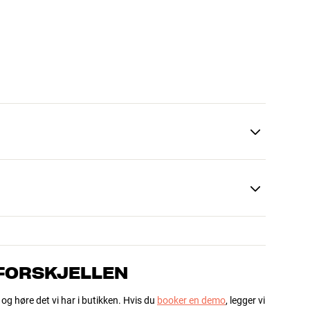
 FORSKJELLEN
 og høre det vi har i butikken. Hvis du
booker en demo
, legger vi