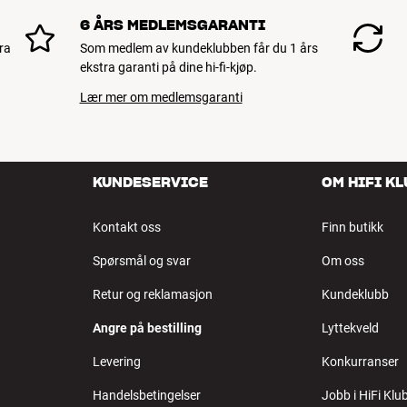
6 ÅRS MEDLEMSGARANTI
ra
Som medlem av kundeklubben får du 1 års
ekstra garanti på dine hi-fi-kjøp.
Lær mer om medlemsgaranti
KUNDESERVICE
OM HIFI K
Kontakt oss
Finn butikk
Spørsmål og svar
Om oss
Retur og reklamasjon
Kundeklubb
Angre på bestilling
Lyttekveld
Levering
Konkurranser
Handelsbetingelser
Jobb i HiFi Klu