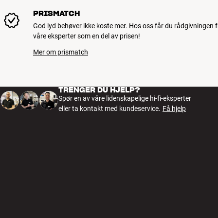
PRISMATCH
God lyd behøver ikke koste mer. Hos oss får du rådgivningen f
våre eksperter som en del av prisen!
Mer om prismatch
TRENGER DU HJELP?
Spør en av våre lidenskapelige hi-fi-eksperter
eller ta kontakt med kundeservice.
Få hjelp