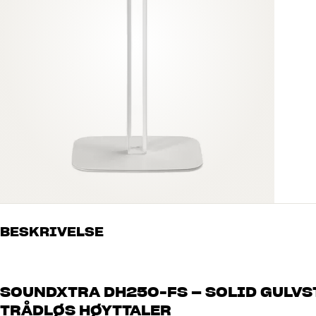
BESKRIVELSE
SOUNDXTRA DH250-FS – SOLID GULVST
TRÅDLØS HØYTTALER