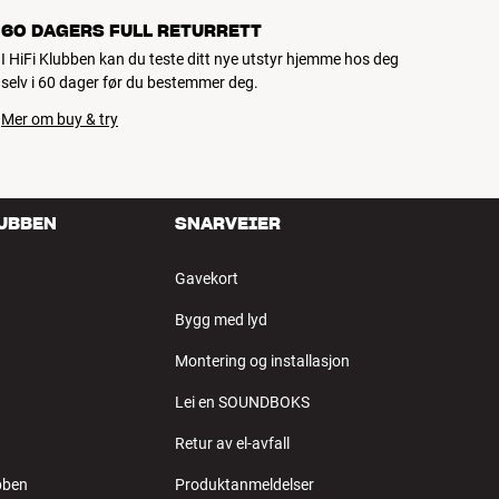
60 DAGERS FULL RETURRETT
I HiFi Klubben kan du teste ditt nye utstyr hjemme hos deg
selv i 60 dager før du bestemmer deg.
Mer om buy & try
LUBBEN
SNARVEIER
Gavekort
Bygg med lyd
Montering og installasjon
Lei en SOUNDBOKS
Retur av el-avfall
bben
Produktanmeldelser