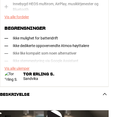
Innebygd HEOS multirom, AirPlay, musikktjenester og
Bluetooth
Vis alle fordeler
BEGRENSNINGER
Ikke mulighet for batteridrift
Ikke dedikerte oppovervendte Atmos-høyttalere
Ikke like kompakt som noen alternativer
Ikke stemmestyring via Google Assistant
Vis alle ulemper
TOR ERLING S.
Sandvika
BESKRIVELSE