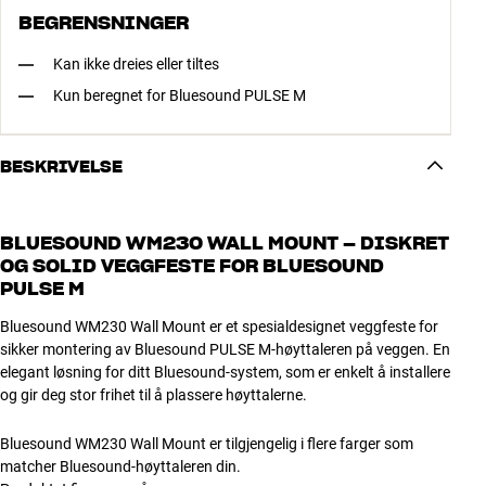
BEGRENSNINGER
Kan ikke dreies eller tiltes
Kun beregnet for Bluesound PULSE M
BESKRIVELSE
BLUESOUND WM230 WALL MOUNT – DISKRET
OG SOLID VEGGFESTE FOR BLUESOUND
PULSE M
Bluesound WM230 Wall Mount er et spesialdesignet veggfeste for
sikker montering av Bluesound PULSE M-høyttaleren på veggen. En
elegant løsning for ditt Bluesound-system, som er enkelt å installere
og gir deg stor frihet til å plassere høyttalerne.
Bluesound WM230 Wall Mount er tilgjengelig i flere farger som
matcher Bluesound-høyttaleren din.