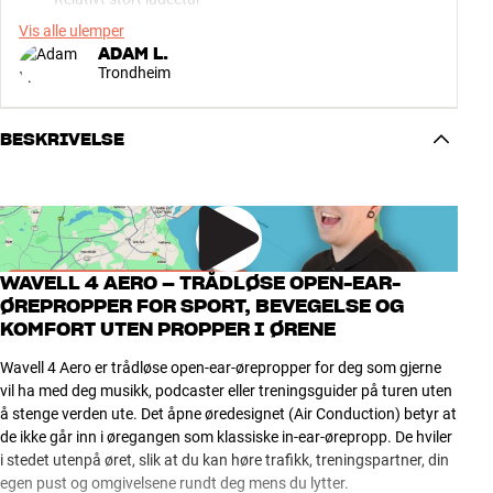
Vis alle ulemper
ADAM L.
Trondheim
BESKRIVELSE
WAVELL 4 AERO – TRÅDLØSE OPEN-EAR-
ØREPROPPER FOR SPORT, BEVEGELSE OG
KOMFORT UTEN PROPPER I ØRENE
Wavell 4 Aero er trådløse open-ear-ørepropper for deg som gjerne
vil ha med deg musikk, podcaster eller treningsguider på turen uten
å stenge verden ute. Det åpne øredesignet (Air Conduction) betyr at
de ikke går inn i øregangen som klassiske in-ear-ørepropp. De hviler
i stedet utenpå øret, slik at du kan høre trafikk, treningspartner, din
egen pust og omgivelsene rundt deg mens du lytter.