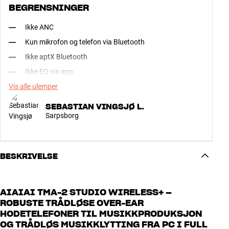
BEGRENSNINGER
Ikke ANC
Kun mikrofon og telefon via Bluetooth
Ikke aptX Bluetooth
Ikke EQ via app
Vis alle ulemper
SEBASTIAN VINGSJØ L.
Sarpsborg
BESKRIVELSE
AIAIAI TMA-2 STUDIO WIRELESS+ –
ROBUSTE TRÅDLØSE OVER-EAR
HODETELEFONER TIL MUSIKKPRODUKSJON
OG TRÅDLØS MUSIKKLYTTING FRA PC I FULL