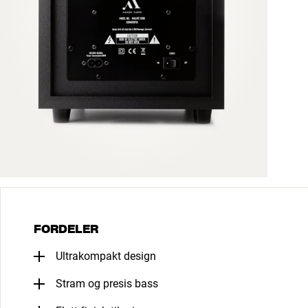
FORDELER
Ultrakompakt design
Stram og presis bass