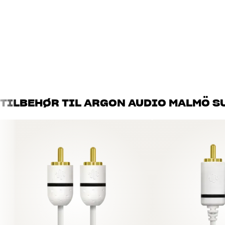
Standbyforbruk
0,5
DIMENSJONER OG DESIGN
Farge
Sort
Vekt produkt (kg)
6
Vekt emballasje (kg)
6,7
Mål (emballasje)
30 x 33 x 33 cm (bredde x hø
Mål (produkt)
23 x 25 x 25 cm (bredde x hø
TILBEHØR TIL ARGON AUDIO MALMÖ S
GENERELLE EGENSKAPER
Bassrefleks-kabinett med nedovervendt bassport