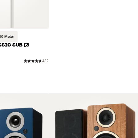
10 Meter
SIC SUB (3
432