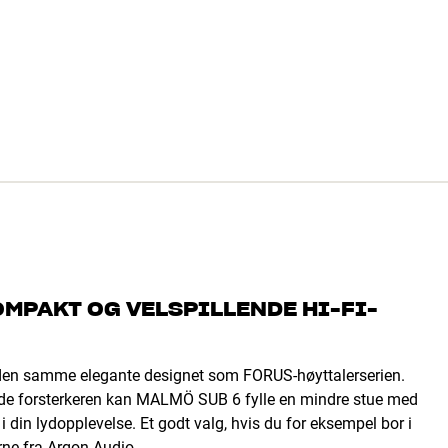
MPAKT OG VELSPILLENDE HI-FI-
den samme elegante designet som FORUS-høyttalerserien.
ede forsterkeren kan MALMÖ SUB 6 fylle en mindre stue med
i din lydopplevelse. Et godt valg, hvis du for eksempel bor i
erne fra Argon Audio.