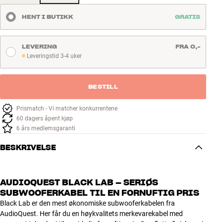
HENT I BUTIKK
GRATIS
LEVERING
FRA 0,-
Leveringstid 3-4 uker
Leveringstid 3-4 uker
BESTILL
Prismatch - Vi matcher konkurrentene
60 dagers åpent kjøp
6 års medlemsgaranti
BESKRIVELSE
AUDIOQUEST BLACK LAB – SERIØS
SUBWOOFERKABEL TIL EN FORNUFTIG PRIS
Black Lab er den mest økonomiske subwooferkabelen fra
AudioQuest. Her får du en høykvalitets merkevarekabel med