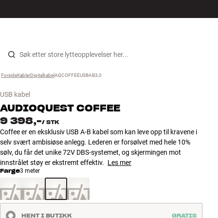
Hi-Fi
MENY
FINN BUTIKK
LOGG INN
HANDLEKURV
Høyttalere
Hopp til innhold
Forside
Kabler
›
Digitalkabel
›
AQCOFFEEUSBAB3,0
›
Platespiller
USB kabel
Hodetelefon
AUDIOQUEST
COFFEE
9 398,-
/
STK
Surround
Coffee er en eksklusiv USB A-B kabel som kan leve opp til kravene i
selv svært ambisiøse anlegg. Lederen er forsølvet med hele 10%
sølv, du får det unike 72V DBS-systemet, og skjermingen mot
TV
innstrålet støy er ekstremt effektiv.
Les mer
Farge
3 meter
Systemer
Kabler
HENT I BUTIKK
GRATIS