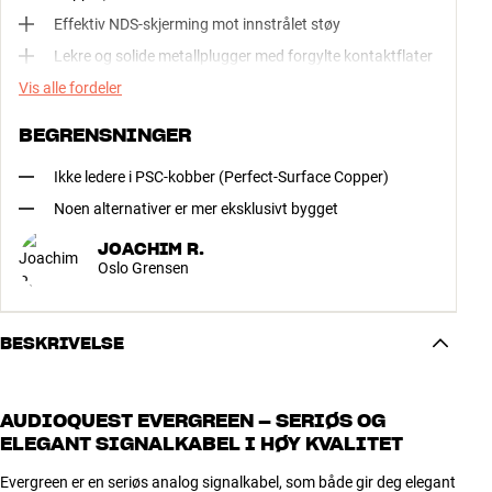
Effektiv NDS-skjerming mot innstrålet støy
Lekre og solide metallplugger med forgylte kontaktflater
Vis alle fordeler
BEGRENSNINGER
Ikke ledere i PSC-kobber (Perfect-Surface Copper)
Noen alternativer er mer eksklusivt bygget
JOACHIM R.
Oslo Grensen
BESKRIVELSE
AUDIOQUEST EVERGREEN – SERIØS OG
ELEGANT SIGNALKABEL I HØY KVALITET
Evergreen er en seriøs analog signalkabel, som både gir deg elegant