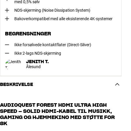
med 0,5% sølv
NDS-skjerming (Noise Dissipation System)
Bakoverkompatibel med alle eksisterende 4K-systemer
BEGRENSNINGER
Ikke forsølvede kontaktflater (Direct-Silver)
Ikke 2-lags NDS-skjerming
JENITH T.
Ålesund
BESKRIVELSE
AUDIOQUEST FOREST HDMI ULTRA HIGH
SPEED – SOLID HDMI-KABEL TIL MUSIKK,
GAMING OG HJEMMEKINO MED STØTTE FOR
8K