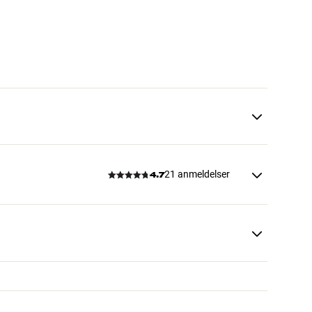
21 anmeldelser
4.7