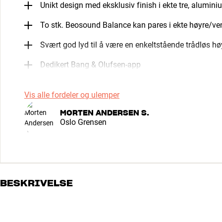
Unikt design med eksklusiv finish i ekte tre, alumini
To stk. Beosound Balance kan pares i ekte høyre/ven
Svært god lyd til å være en enkeltstående trådløs hø
Dedikert Bang & Olufsen-app
Vis alle fordeler og ulemper
MORTEN ANDERSEN S.
Oslo Grensen
BESKRIVELSE