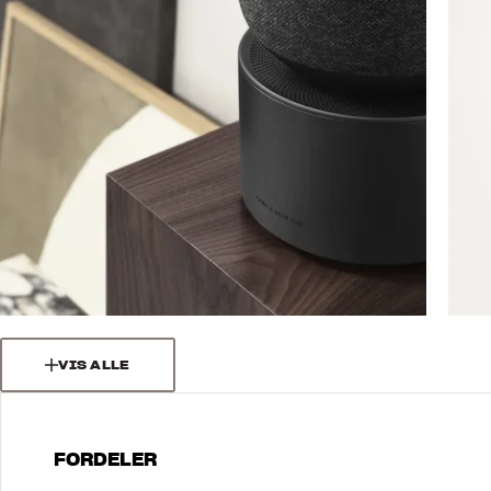
VIS ALLE
FORDELER