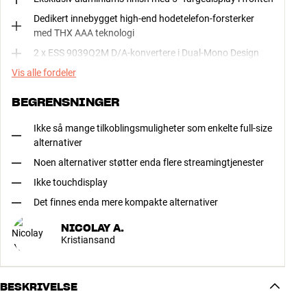
Dedikert innebygget high-end hodetelefon-forsterker
med THX AAA teknologi
2 x ESS 9039Q2M D/A-konvertere i Dual-Mono Design
Vis alle fordeler
BEGRENSNINGER
Ikke så mange tilkoblingsmuligheter som enkelte full-size
alternativer
Noen alternativer støtter enda flere streamingtjenester
Ikke touchdisplay
Det finnes enda mere kompakte alternativer
NICOLAY A.
Kristiansand
BESKRIVELSE