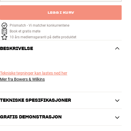
LEGG I KURV
Prismatch - Vi matcher konkurrentene
Book et gratis møte
10 års medlemsgaranti på dette produktet
BESKRIVELSE
Tekniske tegninger kan lastes ned her
Mer fra Bowers & Wilkins
TEKNISKE SPESIFIKASJONER
GRATIS DEMONSTRASJON
PRODUKTDATA
Minimum bordtykkelse
10 mm