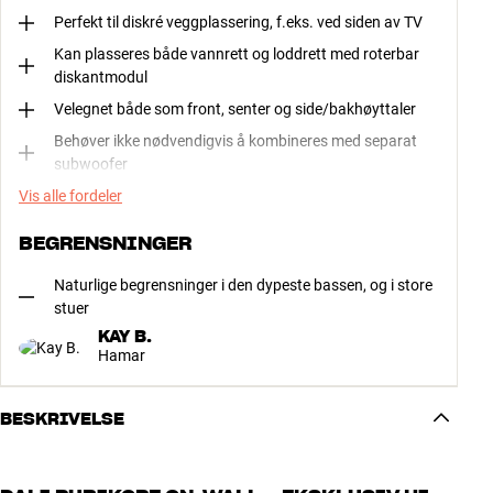
Perfekt til diskré veggplassering, f.eks. ved siden av TV
Kan plasseres både vannrett og loddrett med roterbar
diskantmodul
Velegnet både som front, senter og side/bakhøyttaler
Behøver ikke nødvendigvis å kombineres med separat
subwoofer
Vis alle fordeler
BEGRENSNINGER
Naturlige begrensninger i den dypeste bassen, og i store
stuer
KAY B.
Hamar
BESKRIVELSE