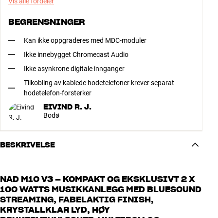
Vis alle fordeler
BEGRENSNINGER
Kan ikke oppgraderes med MDC-moduler
Ikke innebygget Chromecast Audio
Ikke asynkrone digitale innganger
Tilkobling av kablede hodetelefoner krever separat
hodetelefon-forsterker
EIVIND R. J.
Bodø
BESKRIVELSE
NAD M10 V3 – KOMPAKT OG EKSKLUSIVT 2 X
100 WATTS MUSIKKANLEGG MED BLUESOUND
STREAMING, FABELAKTIG FINISH,
KRYSTALLKLAR LYD, HØY