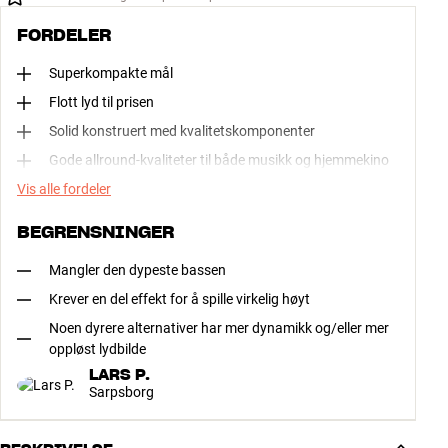
FORDELER
Superkompakte mål
Flott lyd til prisen
Solid konstruert med kvalitetskomponenter
Gode allround-kvaliteter til både musikk og hjemmekino
Vis alle fordeler
BEGRENSNINGER
Mangler den dypeste bassen
Krever en del effekt for å spille virkelig høyt
Noen dyrere alternativer har mer dynamikk og/eller mer
oppløst lydbilde
LARS P.
Sarpsborg