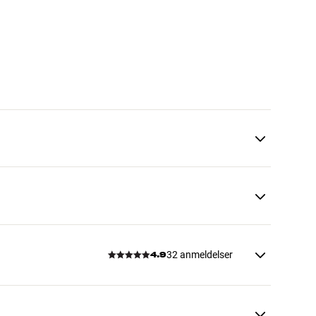
32 anmeldelser
4.9