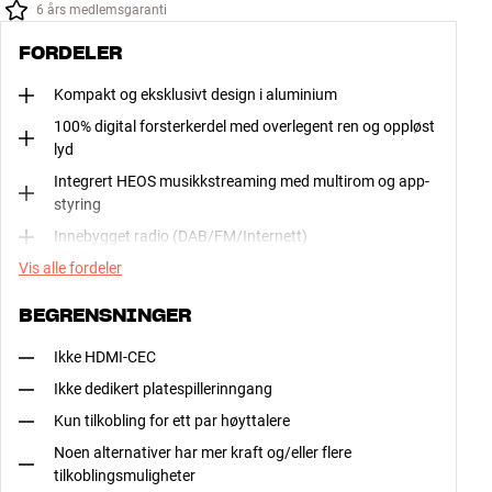
6 års medlemsgaranti
FORDELER
Kompakt og eksklusivt design i aluminium
100% digital forsterkerdel med overlegent ren og oppløst
lyd
Integrert HEOS musikkstreaming med multirom og app-
styring
Innebygget radio (DAB/FM/Internett)
Vis alle fordeler
BEGRENSNINGER
Ikke HDMI-CEC
Ikke dedikert platespillerinngang
Kun tilkobling for ett par høyttalere
Noen alternativer har mer kraft og/eller flere
tilkoblingsmuligheter