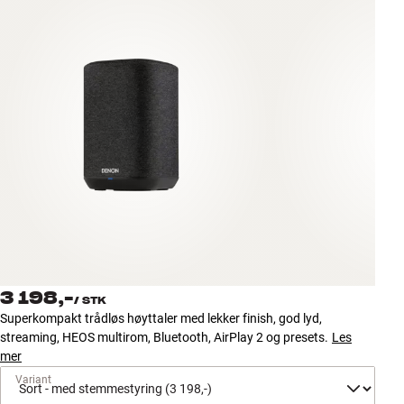
Tilbehør
INSPIRASJON
MERKER
NYHETER
TILBUD
Finn Butikk
Kundeservice
Logg inn
3 198,-
/
STK
Kundeservice
Superkompakt trådløs høyttaler med lekker finish, god lyd,
Bygg med lyd
streaming, HEOS multirom, Bluetooth, AirPlay 2 og presets.
Les
mer
Variant