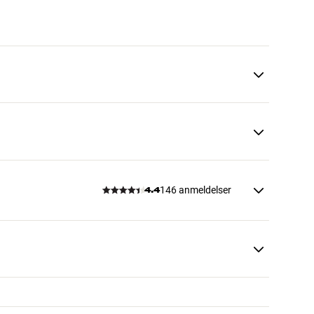
146 anmeldelser
4.4