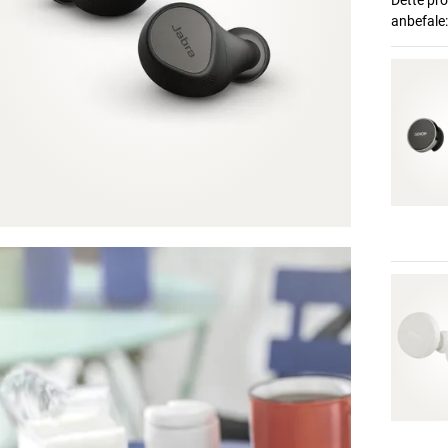
Dette prod
anbefale: