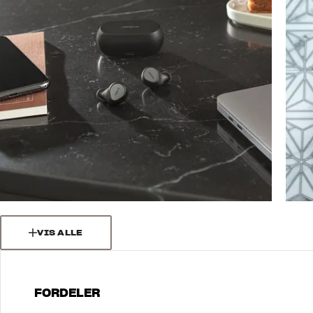
VIS ALLE
FORDELER