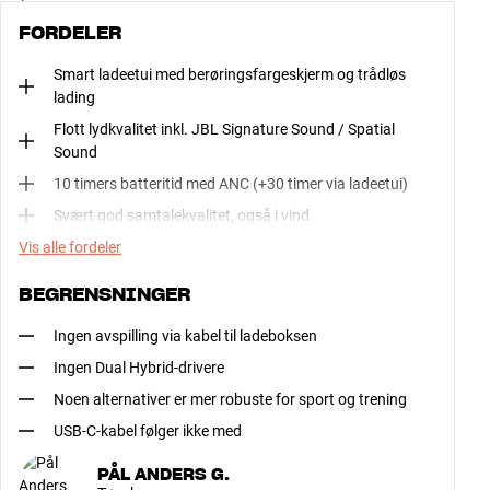
FORDELER
Smart ladeetui med berøringsfargeskjerm og trådløs
lading
Flott lydkvalitet inkl. JBL Signature Sound / Spatial
Sound
10 timers batteritid med ANC (+30 timer via ladeetui)
Svært god samtalekvalitet, også i vind
Vis alle fordeler
BEGRENSNINGER
Ingen avspilling via kabel til ladeboksen
Ingen Dual Hybrid-drivere
Noen alternativer er mer robuste for sport og trening
USB-C-kabel følger ikke med
PÅL ANDERS G.