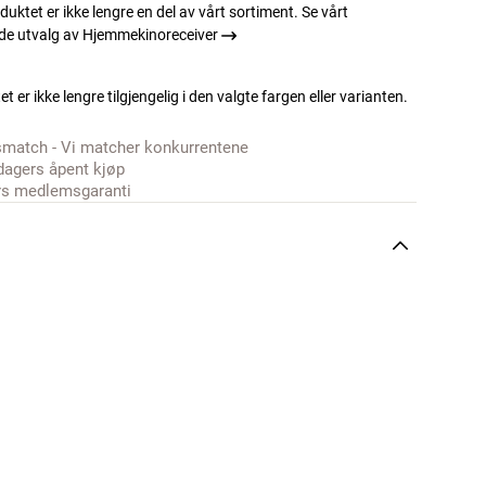
duktet er ikke lengre en del av vårt sortiment. Se vårt
e utvalg av Hjemmekinoreceiver
t er ikke lengre tilgjengelig i den valgte fargen eller varianten.
smatch - Vi matcher konkurrentene
dagers åpent kjøp
rs medlemsgaranti