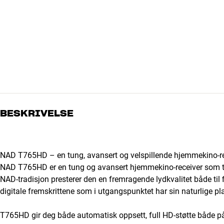
BESKRIVELSE
NAD T765HD – en tung, avansert og velspillende hjemmekino-r
NAD T765HD er en tung og avansert hjemmekino-receiver som til 
NAD-tradisjon presterer den en fremragende lydkvalitet både til
digitale fremskrittene som i utgangspunktet har sin naturlige p
T765HD gir deg både automatisk oppsett, full HD-støtte både på l